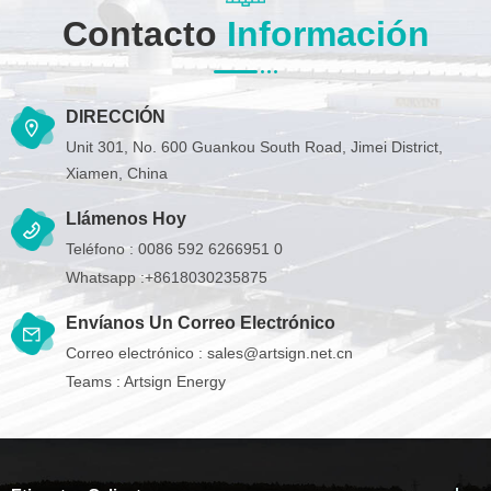
Contacto
Información
DIRECCIÓN
Unit 301, No. 600 Guankou South Road, Jimei District,
Xiamen, China
Llámenos Hoy
Teléfono :
0086 592 6266951 0
Whatsapp :
+8618030235875
Envíanos Un Correo Electrónico
Correo electrónico :
sales@artsign.net.cn
Teams :
Artsign Energy