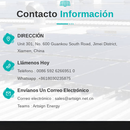
Contacto
Información
DIRECCIÓN
Unit 301, No. 600 Guankou South Road, Jimei District,
Xiamen, China
Llámenos Hoy
Teléfono :
0086 592 6266951 0
Whatsapp :
+8618030235875
Envíanos Un Correo Electrónico
Correo electrónico :
sales@artsign.net.cn
Teams :
Artsign Energy