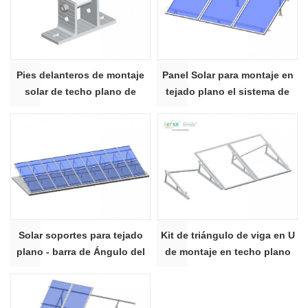
Pies delanteros de montaje
Panel Solar para montaje en
solar de techo plano de
tejado plano el sistema de
hormigón
inclinación ajustable kit de
Solar soportes para tejado
Kit de triángulo de viga en U
plano - barra de Ángulo del
de montaje en techo plano
triángulo kit
con soporte fotovoltaico para
panel solar