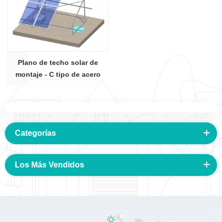
Plano de techo solar de
montaje - C tipo de acero
lastrado sistema para
montaje en tejado
Categorías
Los Más Vendidos