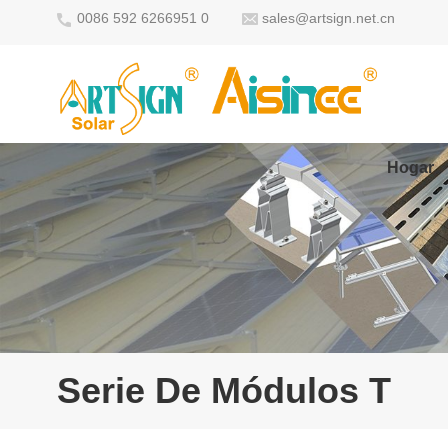
0086 592 6266951 0
sales@artsign.net.cn
Hogar
Serie De Módulos T