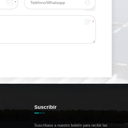
Suscribir
Suscríbase a nuestro boletín para recibir las