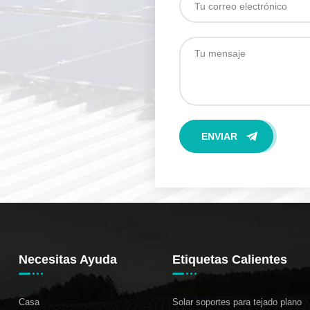
Necesitas Ayuda
Etiquetas Calientes
Casa
Solar soportes para tejado plano