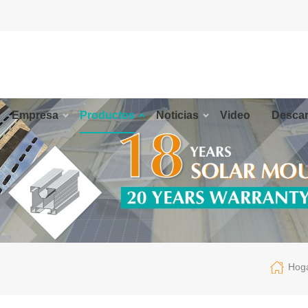
Empresa
Productos
Noticias
Video
Descar
Hog