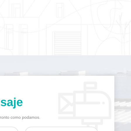
saje
pronto como podamos.