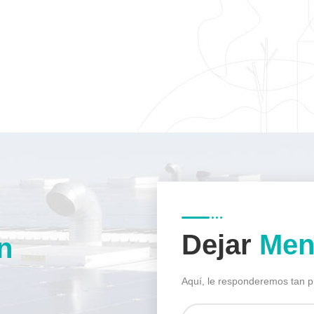
Dejar
Men
n
Aquí, le responderemos tan 