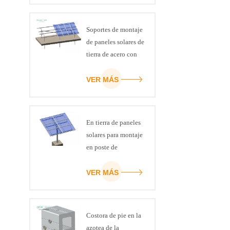
Soportes de montaje
de paneles solares de
tierra de acero con
canal ART SIGN C
VER MÁS
En tierra de paneles
solares para montaje
en poste de
inserción
VER MÁS
Costora de pie en la
azotea de la