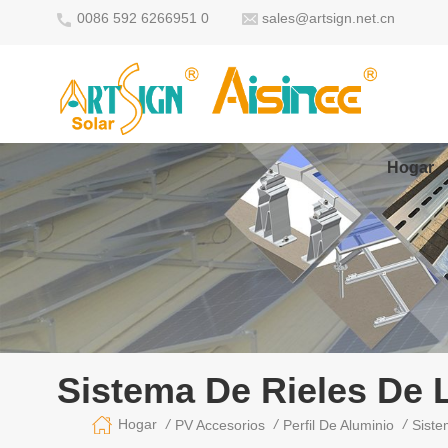
0086 592 6266951 0
sales@artsign.net.cn
Hogar
Sistema De Rieles De 
/
/
/
Hogar
PV Accesorios
Perfil De Aluminio
Siste