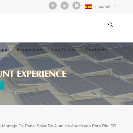
español
gar
Exposicion
Los Casos
Contacto
Montaje De Panel Solar De Aluminio Anodizado Para Riel SR