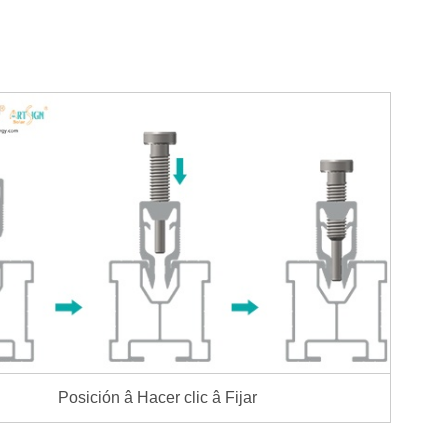
Posición â Hacer clic â Fijar