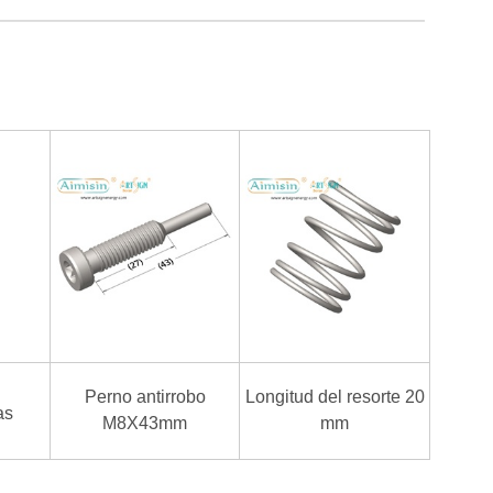
Perno antirrobo
Longitud del resorte 20
as
M8X43mm
mm