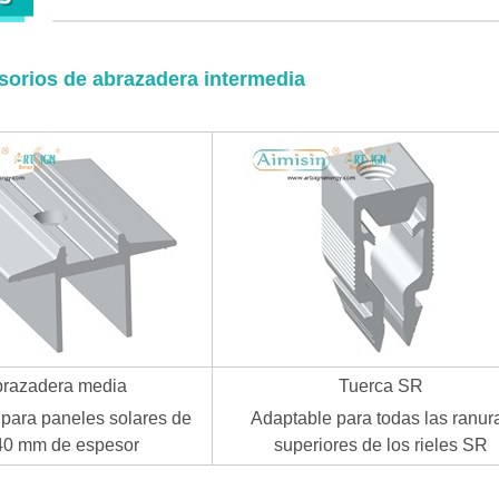
sorios de abrazadera intermedia
razadera media
Tuerca SR
para paneles solares de
Adaptable para todas las ranur
40 mm de espesor
superiores de los rieles SR