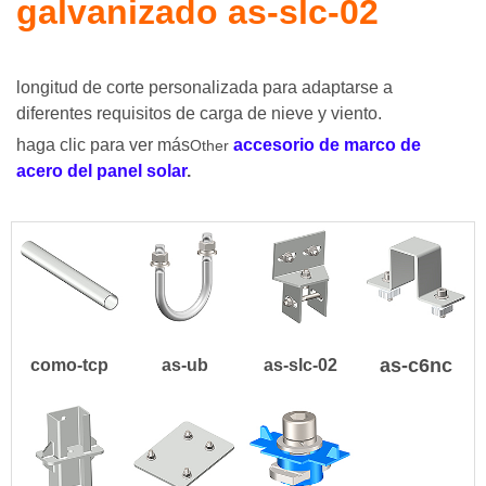
galvanizado as-slc-02
longitud de corte personalizada para adaptarse a
diferentes requisitos de carga de nieve y viento.
haga clic para ver más
accesorio de marco de
Ot
h
er
acero del panel solar
.
as-c6nc
como-tcp
as-ub
as-slc-02