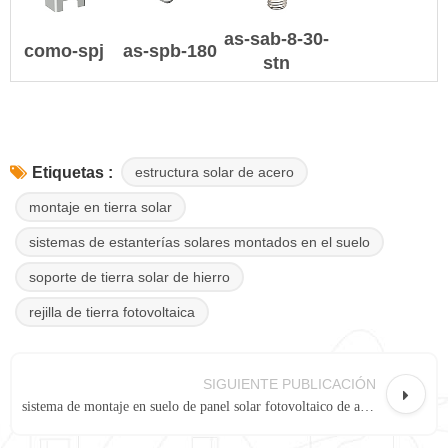
as-sab-8-30-
como-spj
as-spb-180
stn
estructura solar de acero
Etiquetas :
montaje en tierra solar
sistemas de estanterías solares montados en el suelo
soporte de tierra solar de hierro
rejilla de tierra fotovoltaica
SIGUIENTE PUBLICACIÓN
sistema de montaje en suelo de panel solar fotovoltaico de acero galvanizado perno en U HDG AS-UB