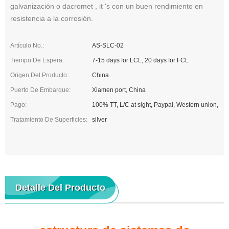
galvanización o dacromet , it 's con un buen rendimiento en
resistencia a la corrosión.
Artículo No.:
AS-SLC-02
Tiempo De Espera:
7-15 days for LCL, 20 days for FCL
Origen Del Producto:
China
Puerto De Embarque:
Xiamen port, China
Pago:
100% TT, L/C at sight, Paypal, Western union,
Tratamiento De Superficies:
silver
Detalle Del Producto