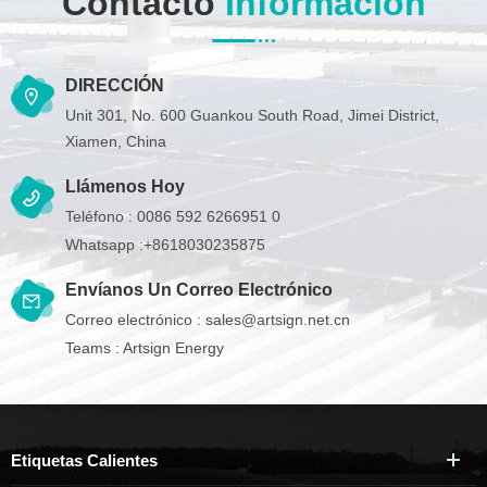
Contacto
Información
DIRECCIÓN
Unit 301, No. 600 Guankou South Road, Jimei District,
Xiamen, China
Llámenos Hoy
Teléfono :
0086 592 6266951 0
Whatsapp :
+8618030235875
Envíanos Un Correo Electrónico
Correo electrónico :
sales@artsign.net.cn
Teams :
Artsign Energy
Etiquetas Calientes