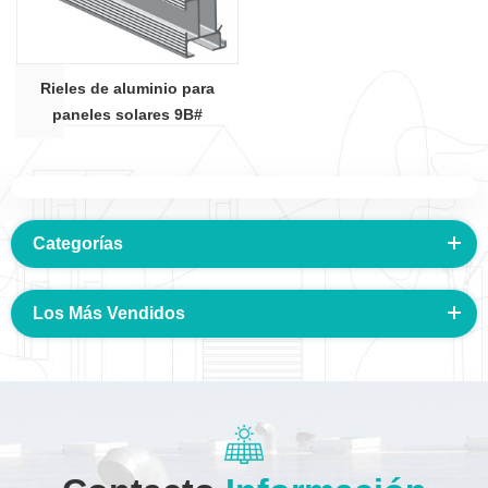
Rieles de aluminio para
paneles solares 9B#
Categorías
Los Más Vendidos