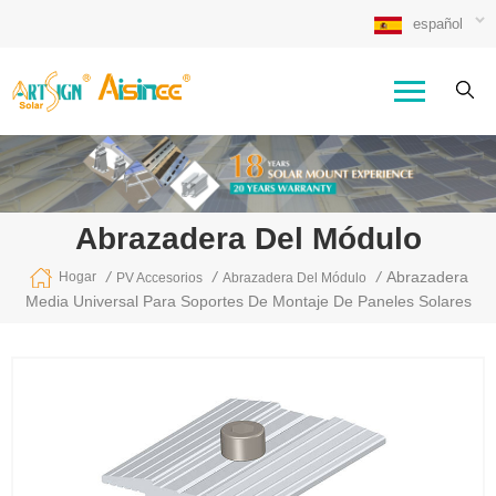
español
Abrazadera Del Módulo
/
/
/
Abrazadera
Hogar
PV Accesorios
Abrazadera Del Módulo
Media Universal Para Soportes De Montaje De Paneles Solares