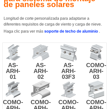
de paneles solares
Longitud de corte personalizada para adaptarse a
diferentes requisitos de carga de viento y carga de nieve.
Haga clic para ver más
soporte de techo de aluminio
.
AS-
AS-
AS-
COMO-
ARH-
ARH-
ARH-
ARH-
01
02
03F3
03
COMO-
COMO-
COMO-
COMO-
ARH-
ARH-
ARH-
ARH-