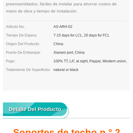
preensamblados, fáciles de instalar para ahorrar costos de
mano de obra y tiempo de instalación.
Artículo No.:
AS-ARH-02
Tiempo De Espera:
7-15 days for LCL, 20 days for FCL
Origen Del Producto:
China
Puerto De Embarque:
Xiamen port, China
Pago:
100% TT, L/C at sight, Paypal, Western union,
Tratamiento De Superficies:
natural or black
Detalle Del Producto
Soportes de techo n.° 2