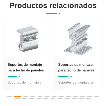
Productos relacionados
Soportes de montaje
Soportes de montaje
para techo de paneles
para techo de paneles
solares
solares
Soportes de montaje en
Soportes de montaje en
techo de paneles solares
techo de paneles solares
con 20 años de garantía,
con 20 años de garantía,
el material es aluminio
el material es aluminio
anodizado 6005-T5 y
anodizado 6005-T5 y